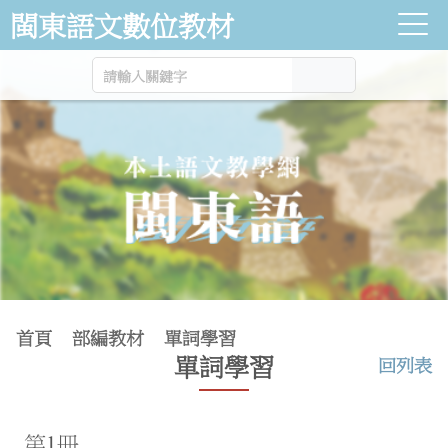
跳到主要內容
閩東語文數位教材
首頁
部編教材
單詞學習
單詞學習
回列表