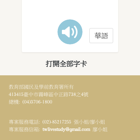
華語
打開全部字卡
教育部國民及學前教育署所有
413415臺中市霧峰區中正路738之4號
總機: (04)3706-1800
專案服務電話: (02)-85217255 張小姐/廖小姐
專案服務信箱:
twlivestudy@gmail.com
廖小姐